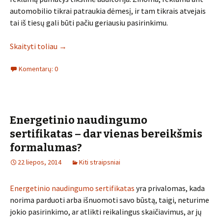
automobilio tikrai patraukia dėmesį, ir tam tikrais atvejais
tai iš tiesų gali būti pačiu geriausiu pasirinkimu.
Skaityti toliau
→
Komentarų: 0
Energetinio naudingumo
sertifikatas – dar vienas bereikšmis
formalumas?
22 liepos, 2014
Kiti straipsniai
Energetinio naudingumo sertifikatas
yra privalomas, kada
norima parduoti arba išnuomoti savo būstą, taigi, neturime
jokio pasirinkimo, ar atlikti reikalingus skaičiavimus, ar jų