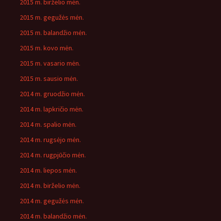
2015 m. birželio mėn.
2015 m. gegužės mėn.
2015 m. balandžio mėn.
2015 m. kovo mėn.
2015 m. vasario mėn.
2015 m. sausio mėn.
2014 m. gruodžio mėn.
2014 m. lapkričio mėn.
2014 m. spalio mėn.
2014 m. rugsėjo mėn.
2014 m. rugpjūčio mėn.
2014 m. liepos mėn.
2014 m. birželio mėn.
2014 m. gegužės mėn.
2014 m. balandžio mėn.