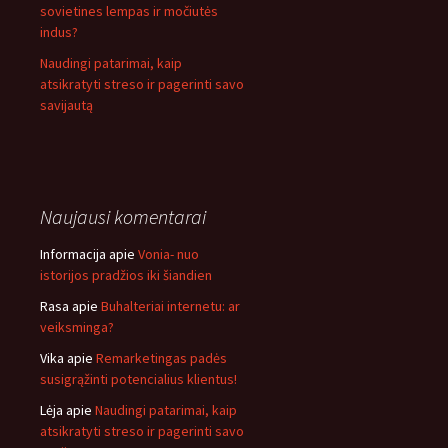
sovietines lempas ir močiutės
indus?
Naudingi patarimai, kaip
atsikratyti streso ir pagerinti savo
savijautą
Naujausi komentarai
Informacija
apie
Vonia- nuo
istorijos pradžios iki šiandien
Rasa
apie
Buhalteriai internetu: ar
veiksminga?
Vika
apie
Remarketingas padės
susigrąžinti potencialius klientus!
Lėja
apie
Naudingi patarimai, kaip
atsikratyti streso ir pagerinti savo