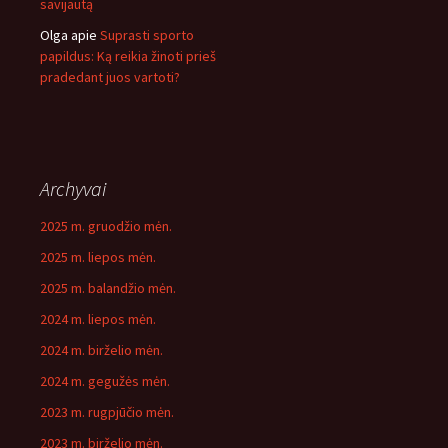
savijautą
Olga
apie
Suprasti sporto
papildus: Ką reikia žinoti prieš
pradedant juos vartoti?
Archyvai
2025 m. gruodžio mėn.
2025 m. liepos mėn.
2025 m. balandžio mėn.
2024 m. liepos mėn.
2024 m. birželio mėn.
2024 m. gegužės mėn.
2023 m. rugpjūčio mėn.
2023 m. birželio mėn.