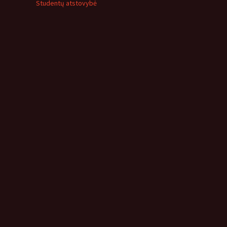
Studentų atstovybė