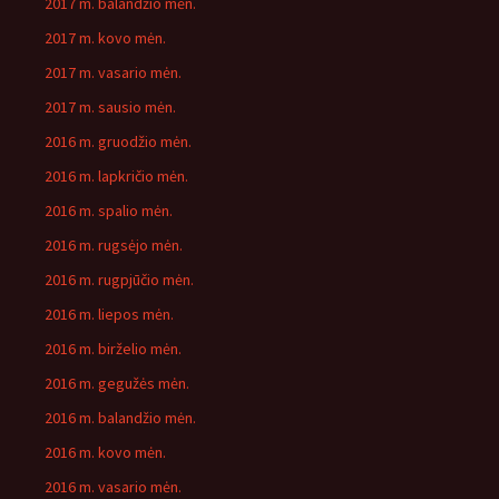
2017 m. balandžio mėn.
2017 m. kovo mėn.
2017 m. vasario mėn.
2017 m. sausio mėn.
2016 m. gruodžio mėn.
2016 m. lapkričio mėn.
2016 m. spalio mėn.
2016 m. rugsėjo mėn.
2016 m. rugpjūčio mėn.
2016 m. liepos mėn.
2016 m. birželio mėn.
2016 m. gegužės mėn.
2016 m. balandžio mėn.
2016 m. kovo mėn.
2016 m. vasario mėn.