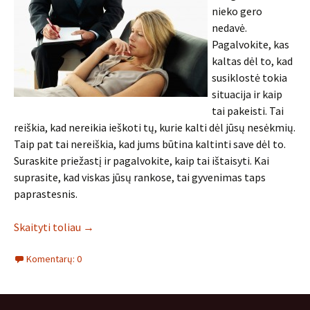
nieko gero
nedavė.
Pagalvokite, kas
kaltas dėl to, kad
susiklostė tokia
situacija ir kaip
tai pakeisti. Tai
reiškia, kad nereikia ieškoti tų, kurie kalti dėl jūsų nesėkmių.
Taip pat tai nereiškia, kad jums būtina kaltinti save dėl to.
Suraskite priežastį ir pagalvokite, kaip tai ištaisyti. Kai
suprasite, kad viskas jūsų rankose, tai gyvenimas taps
paprastesnis.
Skaityti toliau
→
Komentarų: 0