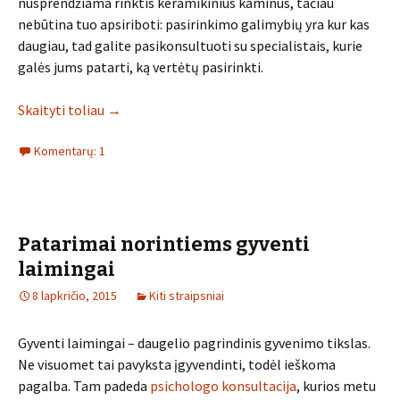
nusprendžiama rinktis keramikinius kaminus, tačiau
nebūtina tuo apsiriboti: pasirinkimo galimybių yra kur kas
daugiau, tad galite pasikonsultuoti su specialistais, kurie
galės jums patarti, ką vertėtų pasirinkti.
Skaityti toliau
→
Komentarų: 1
Patarimai norintiems gyventi
laimingai
8 lapkričio, 2015
Kiti straipsniai
Gyventi laimingai – daugelio pagrindinis gyvenimo tikslas.
Ne visuomet tai pavyksta įgyvendinti, todėl ieškoma
pagalba. Tam padeda
psichologo konsultacija
, kurios metu