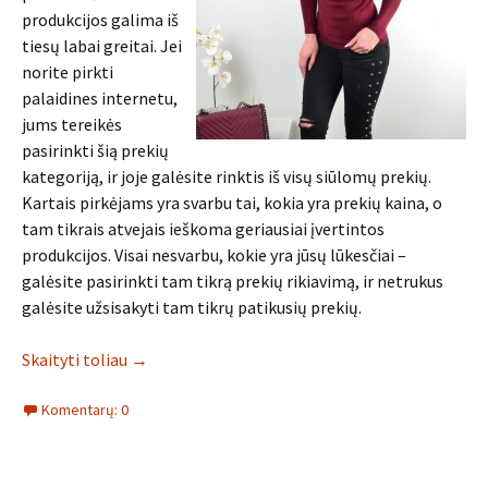
produkcijos galima iš
tiesų labai greitai. Jei
norite pirkti
palaidines internetu,
jums tereikės
pasirinkti šią prekių
kategoriją, ir joje galėsite rinktis iš visų siūlomų prekių.
Kartais pirkėjams yra svarbu tai, kokia yra prekių kaina, o
tam tikrais atvejais ieškoma geriausiai įvertintos
produkcijos. Visai nesvarbu, kokie yra jūsų lūkesčiai –
galėsite pasirinkti tam tikrą prekių rikiavimą, ir netrukus
galėsite užsisakyti tam tikrų patikusių prekių.
Skaityti toliau
→
Komentarų: 0