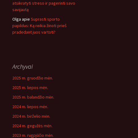
atsikratyti streso ir pagerinti savo
savijautą
Olga
apie
Suprasti sporto
papildus: Ką reikia žinoti prieš
pradedant juos vartoti?
Archyvai
2025 m. gruodžio mėn.
2025 m. liepos mėn.
2025 m. balandžio mėn.
2024 m. liepos mėn.
2024 m. birželio mėn.
2024 m. gegužės mėn.
2023 m. rugpjūčio mėn.