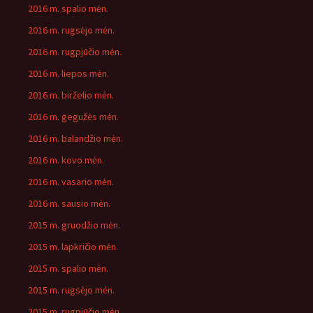
2016 m. spalio mėn.
2016 m. rugsėjo mėn.
2016 m. rugpjūčio mėn.
2016 m. liepos mėn.
2016 m. birželio mėn.
2016 m. gegužės mėn.
2016 m. balandžio mėn.
2016 m. kovo mėn.
2016 m. vasario mėn.
2016 m. sausio mėn.
2015 m. gruodžio mėn.
2015 m. lapkričio mėn.
2015 m. spalio mėn.
2015 m. rugsėjo mėn.
2015 m. rugpjūčio mėn.