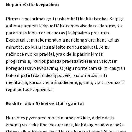
Nepamirškite kvėpavimo
Pirmasis patarimas gali nuskambėti kiek keistokai. Kaip gi
galima pamiršti kvėpuoti? Nors mes visada tai darome, šis
patarimas labiau orientuotas į kvėpavimo pratimus.
Ekspertai tam rekomenduoja per dieną skirti bent kelias
minutes, po kurių jau galėsite geriau pasijusti. Jeigu
nežinote nuo ko pradėti, yra didelis pasirinkimas
programėlių, kurios padeda pradedantiesiems valdyti ir
koreguoti savo kvėpavimą. O jeigu norite tam skirti daugiau
laiko ir patirti dar didesnį poveikį, siūloma užsiimti
meditacija, kurios viena iš sudedamųjų dalių yra tinkamas ir
reguliuotas kvėpavimas.
Raskite laiko fizinei veiklai ir gamtai
Nors mes gyvename moderniame amžiuje, didelė dalis
žmonių vis tiek pilnai nesupranta, kiek daug naudos atneša
fizinė veikla. Negana, kad ji lavina bendrą fizinę būklę, ji taip