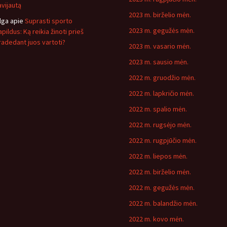
avijautą
2023 m. birželio mėn.
lga
apie
Suprasti sporto
2023 m. gegužės mėn.
pildus: Ką reikia žinoti prieš
radedant juos vartoti?
2023 m. vasario mėn.
2023 m. sausio mėn.
2022 m. gruodžio mėn.
2022 m. lapkričio mėn.
2022 m. spalio mėn.
2022 m. rugsėjo mėn.
2022 m. rugpjūčio mėn.
2022 m. liepos mėn.
2022 m. birželio mėn.
2022 m. gegužės mėn.
2022 m. balandžio mėn.
2022 m. kovo mėn.