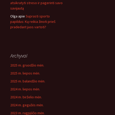
atsikratyti streso ir pagerinti savo
savijautą
Olga
apie
Suprasti sporto
papildus: Ką reikia žinoti prieš
pradedant juos vartoti?
Archyvai
2025 m. gruodžio mėn.
2025 m. liepos mėn.
2025 m. balandžio mėn.
2024 m. liepos mėn.
2024 m. birželio mėn.
2024 m. gegužės mėn.
2023 m. rugpjūčio mėn.