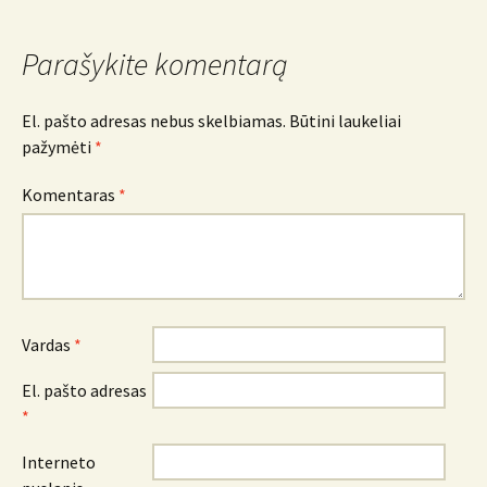
Parašykite komentarą
El. pašto adresas nebus skelbiamas.
Būtini laukeliai
pažymėti
*
Komentaras
*
Vardas
*
El. pašto adresas
*
Interneto