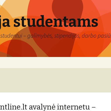
ja studentams
studentui – galimybės, stipendijos, darbo pasiūl
ntline.lt avalynė internetu –