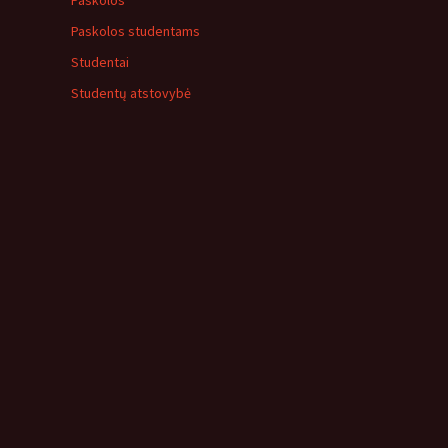
Paskolos
Paskolos studentams
Studentai
Studentų atstovybė