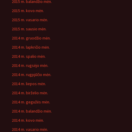
2015 m. balandžio mėn.
2015 m. kovo mėn.
2015 m. vasario mėn.
2015 m. sausio mėn.
2014 m. gruodžio mėn.
2014 m. lapkričio mėn.
2014 m. spalio mėn.
2014 m. rugsėjo mėn.
2014 m. rugpjūčio mėn.
2014 m. liepos mėn.
2014 m. birželio mėn.
2014 m. gegužės mėn.
2014 m. balandžio mėn.
2014 m. kovo mėn.
2014 m. vasario mėn.