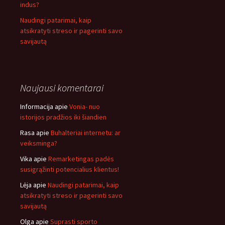
indus?
Naudingi patarimai, kaip
atsikratyti streso ir pagerinti savo
savijautą
Naujausi komentarai
Informacija
apie
Vonia- nuo
istorijos pradžios iki šiandien
Rasa
apie
Buhalteriai internetu: ar
veiksminga?
Vika
apie
Remarketingas padės
susigrąžinti potencialius klientus!
Lėja
apie
Naudingi patarimai, kaip
atsikratyti streso ir pagerinti savo
savijautą
Olga
apie
Suprasti sporto