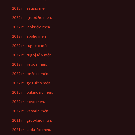
2023 m. sausio mėn.
2022 m. gruodžio mėn.
2022 m. lapkričio mėn.
2022 m. spalio mėn.
2022 m. rugsėjo mėn.
2022 m. rugpjūčio mėn.
2022 m. liepos mėn.
2022 m. birželio mėn.
2022 m. gegužės mėn.
2022 m. balandžio mėn.
2022 m. kovo mėn.
2022 m. vasario mėn.
2021 m. gruodžio mėn.
2021 m. lapkričio mėn.