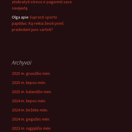
atsikratyti streso ir pagerinti savo
savijautą
Olga
apie
Suprasti sporto
papildus: Ką reikia žinoti prieš
pradedant juos vartoti?
Archyvai
2025 m. gruodžio mėn.
2025 m. liepos mėn.
2025 m. balandžio mėn.
2024 m. liepos mėn.
2024 m. birželio mėn.
2024 m. gegužės mėn.
2023 m. rugpjūčio mėn.