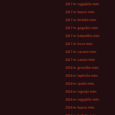
2017 m. rugpjūčio mėn.
2017 m. liepos mėn.
2017 m. birželio mėn.
2017 m. gegužės mėn.
2017 m. balandžio mėn.
2017 m. kovo mėn.
2017 m. vasario mėn.
2017 m. sausio mėn.
2016 m. gruodžio mėn.
2016 m. lapkričio mėn.
2016 m. spalio mėn.
2016 m. rugsėjo mėn.
2016 m. rugpjūčio mėn.
2016 m. liepos mėn.