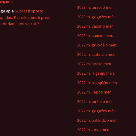
avijautą
2023 m. birželio mėn.
lga
apie
Suprasti sporto
2023 m. gegužės mėn.
pildus: Ką reikia žinoti prieš
radedant juos vartoti?
2023 m. vasario mėn.
2023 m. sausio mėn.
2022 m. gruodžio mėn.
2022 m. lapkričio mėn.
2022 m. spalio mėn.
2022 m. rugsėjo mėn.
2022 m. rugpjūčio mėn.
2022 m. liepos mėn.
2022 m. birželio mėn.
2022 m. gegužės mėn.
2022 m. balandžio mėn.
2022 m. kovo mėn.