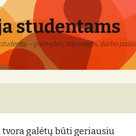
ja studentams
studentui – galimybės, stipendijos, darbo pasiūl
 tvora galėtų būti geriausiu