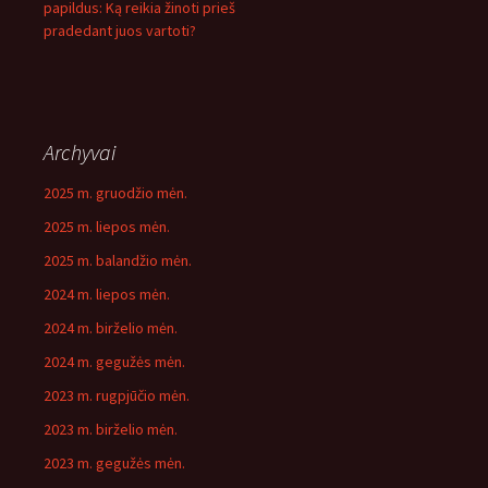
papildus: Ką reikia žinoti prieš
pradedant juos vartoti?
Archyvai
2025 m. gruodžio mėn.
2025 m. liepos mėn.
2025 m. balandžio mėn.
2024 m. liepos mėn.
2024 m. birželio mėn.
2024 m. gegužės mėn.
2023 m. rugpjūčio mėn.
2023 m. birželio mėn.
2023 m. gegužės mėn.