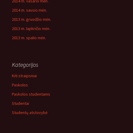
2014 m. vasario mėn.
2014 m. sausio mėn.
2013 m. gruodžio mėn.
2013 m. lapkričio mėn.
2013 m. spalio mėn.
Kategorijos
Kiti straipsniai
Paskolos
Paskolos studentams
Studentai
Studentų atstovybė