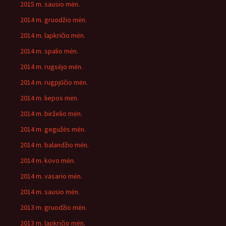
2015 m. sausio mėn.
2014 m. gruodžio mėn.
2014 m. lapkričio mėn.
2014 m. spalio mėn.
2014 m. rugsėjo mėn.
2014 m. rugpjūčio mėn.
2014 m. liepos mėn.
2014 m. birželio mėn.
2014 m. gegužės mėn.
2014 m. balandžio mėn.
2014 m. kovo mėn.
2014 m. vasario mėn.
2014 m. sausio mėn.
2013 m. gruodžio mėn.
2013 m. lapkričio mėn.