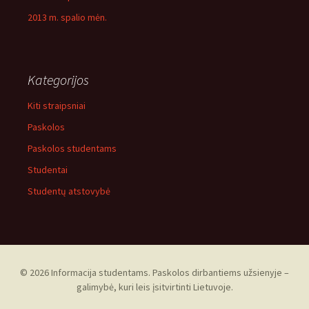
2013 m. spalio mėn.
Kategorijos
Kiti straipsniai
Paskolos
Paskolos studentams
Studentai
Studentų atstovybė
© 2026 Informacija studentams. Paskolos dirbantiems užsienyje –
galimybė, kuri leis įsitvirtinti Lietuvoje.