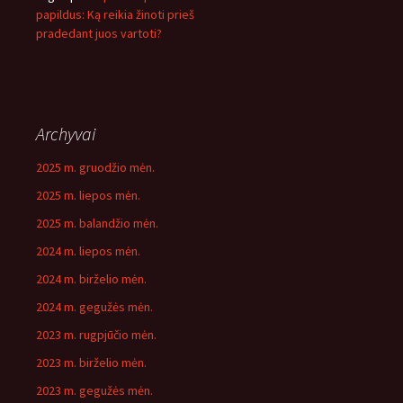
papildus: Ką reikia žinoti prieš
pradedant juos vartoti?
Archyvai
2025 m. gruodžio mėn.
2025 m. liepos mėn.
2025 m. balandžio mėn.
2024 m. liepos mėn.
2024 m. birželio mėn.
2024 m. gegužės mėn.
2023 m. rugpjūčio mėn.
2023 m. birželio mėn.
2023 m. gegužės mėn.