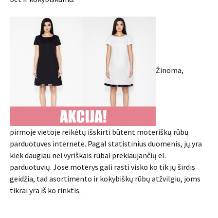
Žinoma,
pirmoje vietoje reikėtų išskirti būtent moteriškų rūbų
parduotuves internete. Pagal statistinius duomenis, jų yra
kiek daugiau nei vyriškais rūbai prekiaujančių el.
parduotuvių. Jose moterys gali rasti visko ko tik jų širdis
geidžia, tad asortimento ir kokybiškų rūbų atžvilgiu, joms
tikrai yra iš ko rinktis.