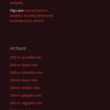
savijautą
Olga
apie
Suprasti sporto
papildus: Ką reikia žinoti prieš
pradedant juos vartoti?
Archyvai
2025 m. gruodžio mėn.
2025 m. liepos mėn.
2025 m. balandžio mėn.
2024 m. liepos mėn.
2024 m. birželio mėn.
2024 m. gegužės mėn.
2023 m. rugpjūčio mėn.