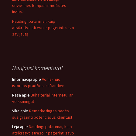
sovietines lempas ir močiutės
indus?
Naudingi patarimai, kaip
atsikratyti streso ir pagerinti savo
savijautą
Naujausi komentarai
Informacija
apie
Vonia- nuo
istorijos pradžios iki šiandien
Rasa
apie
Buhalteriai internetu: ar
veiksminga?
Vika
apie
Remarketingas padės
susigrąžinti potencialius klientus!
Lėja
apie
Naudingi patarimai, kaip
atsikratyti streso ir pagerinti savo