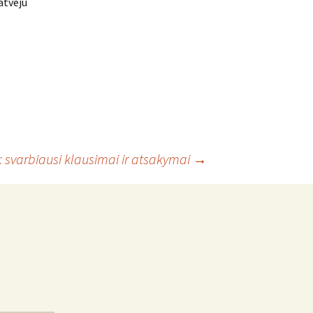
 atveju
svarbiausi klausimai ir atsakymai
→