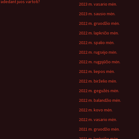
radedant juos vartoti?
2023 m. vasario mėn.
2023 m. sausio mėn.
2022 m. gruodžio mėn.
2022 m. lapkričio mėn.
2022 m. spalio mėn.
2022 m. rugsėjo mėn.
2022 m. rugpjūčio mėn.
2022 m. liepos mėn.
2022 m. birželio mėn.
2022 m. gegužės mėn.
2022 m. balandžio mėn.
2022 m. kovo mėn.
2022 m. vasario mėn.
2021 m. gruodžio mėn.
2021 m. lapkričio mėn.