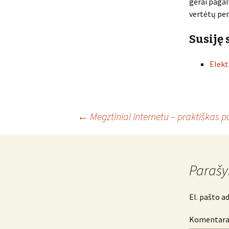
gerai pagalv
vertėtų per
Susiję 
Elekt
Įrašo
←
Megztiniai internetu – praktiškas p
navigacija
Parašy
El. pašto a
Komentar