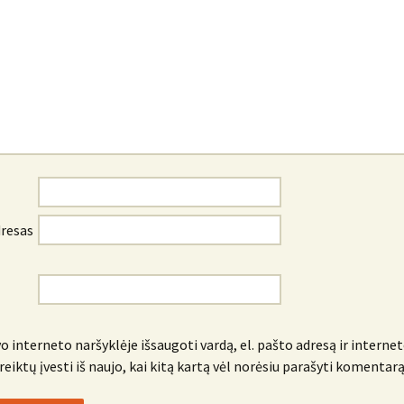
dresas
o interneto naršyklėje išsaugoti vardą, el. pašto adresą ir internet
reiktų įvesti iš naujo, kai kitą kartą vėl norėsiu parašyti komentarą