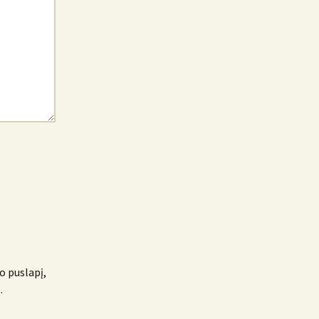
o puslapį,
.