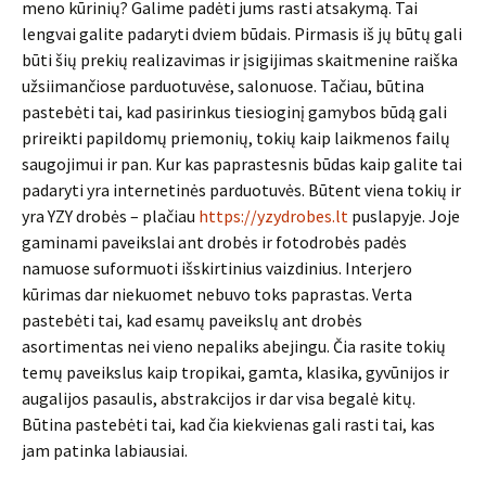
meno kūrinių? Galime padėti jums rasti atsakymą. Tai
lengvai galite padaryti dviem būdais. Pirmasis iš jų būtų gali
būti šių prekių realizavimas ir įsigijimas skaitmenine raiška
užsiimančiose parduotuvėse, salonuose. Tačiau, būtina
pastebėti tai, kad pasirinkus tiesioginį gamybos būdą gali
prireikti papildomų priemonių, tokių kaip laikmenos failų
saugojimui ir pan. Kur kas paprastesnis būdas kaip galite tai
padaryti yra internetinės parduotuvės. Būtent viena tokių ir
yra YZY drobės – plačiau
https://yzydrobes.lt
puslapyje. Joje
gaminami paveikslai ant drobės ir fotodrobės padės
namuose suformuoti išskirtinius vaizdinius. Interjero
kūrimas dar niekuomet nebuvo toks paprastas. Verta
pastebėti tai, kad esamų paveikslų ant drobės
asortimentas nei vieno nepaliks abejingu. Čia rasite tokių
temų paveikslus kaip tropikai, gamta, klasika, gyvūnijos ir
augalijos pasaulis, abstrakcijos ir dar visa begalė kitų.
Būtina pastebėti tai, kad čia kiekvienas gali rasti tai, kas
jam patinka labiausiai.