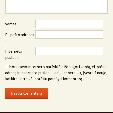
Vardas
*
El. pašto adresas
*
Interneto
puslapis
Noriu savo interneto naršyklėje išsaugoti vardą, el. pašto
adresą ir interneto puslapį, kad jų nebereiktų įvesti iš naujo,
kai kitą kartą vėl norėsiu parašyti komentarą.