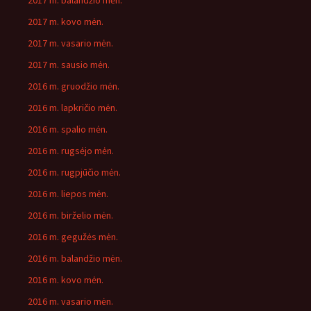
2017 m. balandžio mėn.
2017 m. kovo mėn.
2017 m. vasario mėn.
2017 m. sausio mėn.
2016 m. gruodžio mėn.
2016 m. lapkričio mėn.
2016 m. spalio mėn.
2016 m. rugsėjo mėn.
2016 m. rugpjūčio mėn.
2016 m. liepos mėn.
2016 m. birželio mėn.
2016 m. gegužės mėn.
2016 m. balandžio mėn.
2016 m. kovo mėn.
2016 m. vasario mėn.