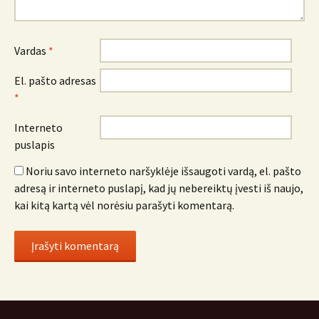
Vardas
*
El. pašto adresas
*
Interneto
puslapis
Noriu savo interneto naršyklėje išsaugoti vardą, el. pašto
adresą ir interneto puslapį, kad jų nebereiktų įvesti iš naujo,
kai kitą kartą vėl norėsiu parašyti komentarą.