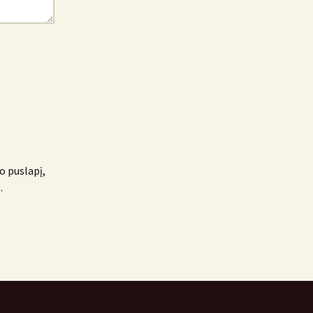
o puslapį,
.