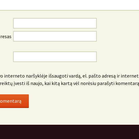
dresas
o interneto naršyklėje išsaugoti vardą, el. pašto adresą ir internet
reiktų įvesti iš naujo, kai kitą kartą vėl norėsiu parašyti komentarą