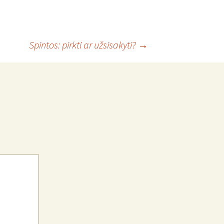
Spintos: pirkti ar užsisakyti?
→