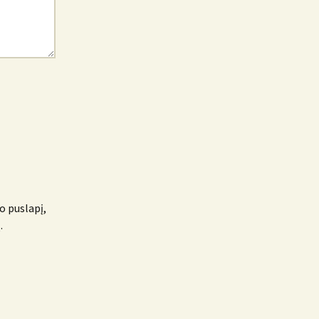
o puslapį,
.