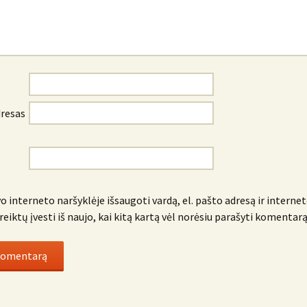
dresas
o interneto naršyklėje išsaugoti vardą, el. pašto adresą ir internet
reiktų įvesti iš naujo, kai kitą kartą vėl norėsiu parašyti komentarą