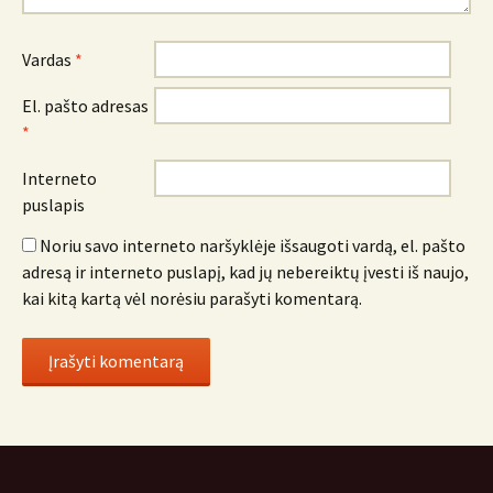
Vardas
*
El. pašto adresas
*
Interneto
puslapis
Noriu savo interneto naršyklėje išsaugoti vardą, el. pašto
adresą ir interneto puslapį, kad jų nebereiktų įvesti iš naujo,
kai kitą kartą vėl norėsiu parašyti komentarą.