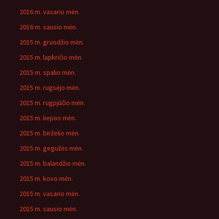
2016 m. vasario mėn.
2016 m. sausio mėn.
2015 m. gruodžio mėn.
2015 m. lapkričio mėn.
2015 m. spalio mėn.
2015 m. rugsėjo mėn.
2015 m. rugpjūčio mėn.
2015 m. liepos mėn.
2015 m. birželio mėn.
2015 m. gegužės mėn.
2015 m. balandžio mėn.
2015 m. kovo mėn.
2015 m. vasario mėn.
2015 m. sausio mėn.