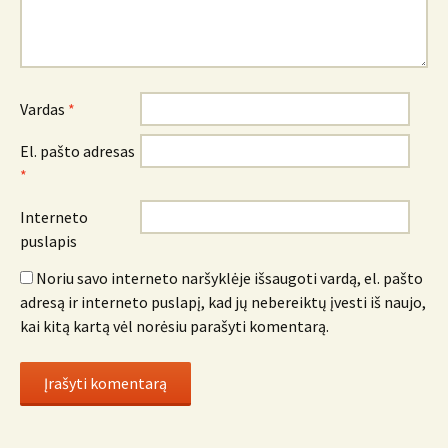
Vardas
*
El. pašto adresas
*
Interneto
puslapis
Noriu savo interneto naršyklėje išsaugoti vardą, el. pašto
adresą ir interneto puslapį, kad jų nebereiktų įvesti iš naujo,
kai kitą kartą vėl norėsiu parašyti komentarą.