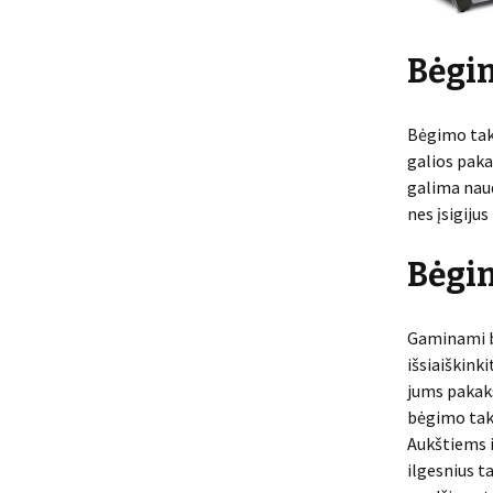
Bėgim
Bėgimo take
galios paka
galima naud
nes įsigijus
Bėgim
Gaminami bė
išsiaiškink
jums pakaks
bėgimo take
Aukštiems i
ilgesnius t