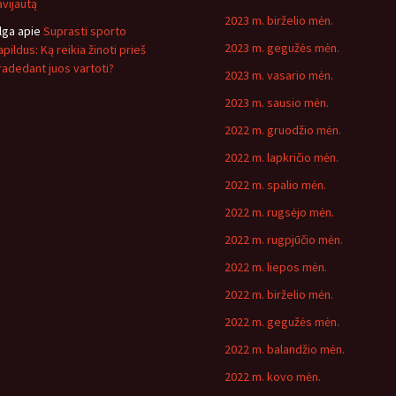
avijautą
2023 m. birželio mėn.
lga
apie
Suprasti sporto
2023 m. gegužės mėn.
pildus: Ką reikia žinoti prieš
radedant juos vartoti?
2023 m. vasario mėn.
2023 m. sausio mėn.
2022 m. gruodžio mėn.
2022 m. lapkričio mėn.
2022 m. spalio mėn.
2022 m. rugsėjo mėn.
2022 m. rugpjūčio mėn.
2022 m. liepos mėn.
2022 m. birželio mėn.
2022 m. gegužės mėn.
2022 m. balandžio mėn.
2022 m. kovo mėn.