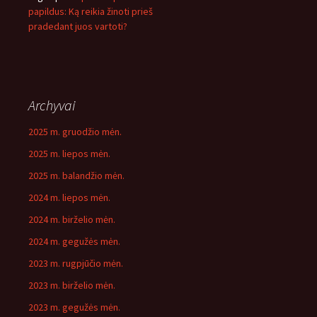
papildus: Ką reikia žinoti prieš
pradedant juos vartoti?
Archyvai
2025 m. gruodžio mėn.
2025 m. liepos mėn.
2025 m. balandžio mėn.
2024 m. liepos mėn.
2024 m. birželio mėn.
2024 m. gegužės mėn.
2023 m. rugpjūčio mėn.
2023 m. birželio mėn.
2023 m. gegužės mėn.