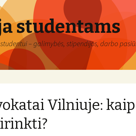
ja studentams
studentui – galimybės, stipendijos, darbo pasiūl
okatai Vilniuje: kaip
irinkti?