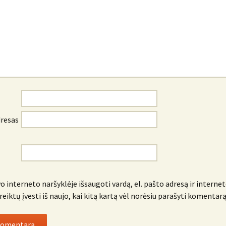
dresas
o interneto naršyklėje išsaugoti vardą, el. pašto adresą ir internet
reiktų įvesti iš naujo, kai kitą kartą vėl norėsiu parašyti komentarą