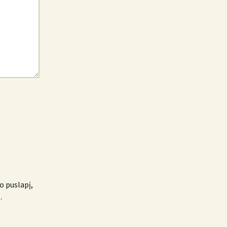
o puslapį,
.