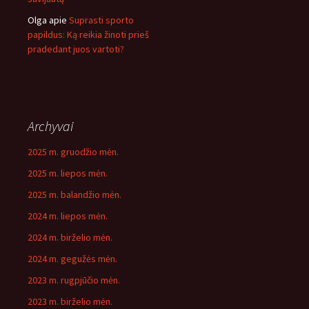
Olga
apie
Suprasti sporto
papildus: Ką reikia žinoti prieš
pradedant juos vartoti?
Archyvai
2025 m. gruodžio mėn.
2025 m. liepos mėn.
2025 m. balandžio mėn.
2024 m. liepos mėn.
2024 m. birželio mėn.
2024 m. gegužės mėn.
2023 m. rugpjūčio mėn.
2023 m. birželio mėn.