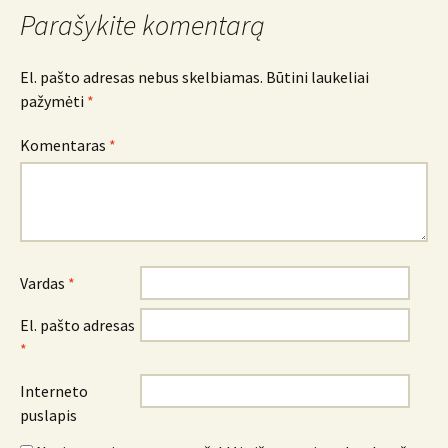
Parašykite komentarą
El. pašto adresas nebus skelbiamas.
Būtini laukeliai
pažymėti
*
Komentaras
*
Vardas
*
El. pašto adresas
*
Interneto
puslapis