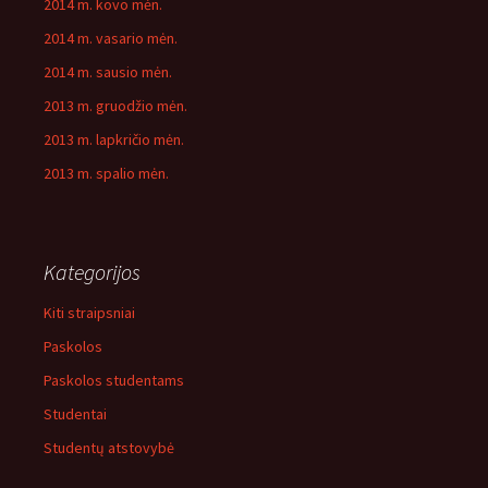
2014 m. kovo mėn.
2014 m. vasario mėn.
2014 m. sausio mėn.
2013 m. gruodžio mėn.
2013 m. lapkričio mėn.
2013 m. spalio mėn.
Kategorijos
Kiti straipsniai
Paskolos
Paskolos studentams
Studentai
Studentų atstovybė