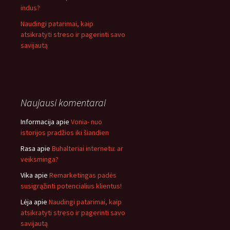
indus?
Naudingi patarimai, kaip
atsikratyti streso ir pagerinti savo
savijautą
Naujausi komentarai
Informacija
apie
Vonia- nuo
istorijos pradžios iki šiandien
Rasa
apie
Buhalteriai internetu: ar
veiksminga?
Vika
apie
Remarketingas padės
susigrąžinti potencialius klientus!
Lėja
apie
Naudingi patarimai, kaip
atsikratyti streso ir pagerinti savo
savijautą