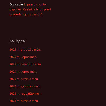
Olga
apie
Suprasti sporto
papildus: Ką reikia žinoti prieš
pradedant juos vartoti?
Archyvai
2025 m. gruodžio mėn.
2025 m. liepos mėn.
2025 m. balandžio mėn.
2024 m. liepos mėn.
2024 m. birželio mėn.
2024 m. gegužės mėn.
2023 m. rugpjūčio mėn.
2023 m. birželio mėn.