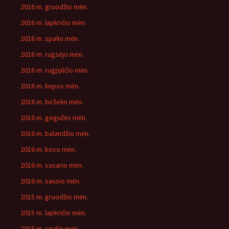
2016 m. gruodžio mėn.
2016 m. lapkričio mėn.
2016 m. spalio mėn.
2016 m. rugsėjo mėn.
2016 m. rugpjūčio mėn.
2016 m. liepos mėn.
2016 m. birželio mėn.
2016 m. gegužės mėn.
2016 m. balandžio mėn.
2016 m. kovo mėn.
2016 m. vasario mėn.
2016 m. sausio mėn.
2015 m. gruodžio mėn.
2015 m. lapkričio mėn.
2015 m. spalio mėn.