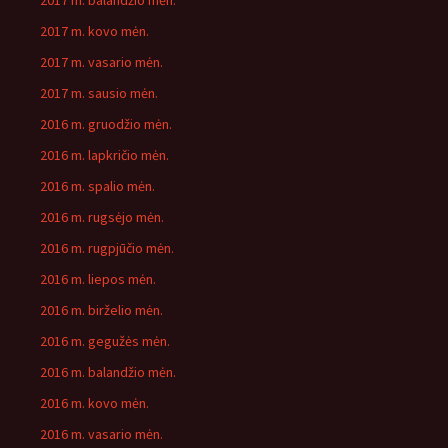
2017 m. balandžio mėn.
2017 m. kovo mėn.
2017 m. vasario mėn.
2017 m. sausio mėn.
2016 m. gruodžio mėn.
2016 m. lapkričio mėn.
2016 m. spalio mėn.
2016 m. rugsėjo mėn.
2016 m. rugpjūčio mėn.
2016 m. liepos mėn.
2016 m. birželio mėn.
2016 m. gegužės mėn.
2016 m. balandžio mėn.
2016 m. kovo mėn.
2016 m. vasario mėn.