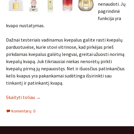
nenaudoti. Jų
pagrindinė
funkcija yra
kvapo nustatymas.
Dažnai testeriais vadinamus kvepalus galite rasti kvepalų
parduotuvėse, kurie stovi vitrinose, kad pirkėjas prieš
pirkdamas kvepalus galėtų lengvai, greitai užuosti norimą
kvepalų kvapą. Juk tikriausiai niekas nenorėtų pirkti
kvepalų pirmą jų nepauostęs. Net ir išuosčius patinkančius
kelis kvapus yra pakankamai sudėtinga išsirinkti sau
tinkantį ir patinkantį kvapą.
Skaityti toliau
→
Komentarų: 0