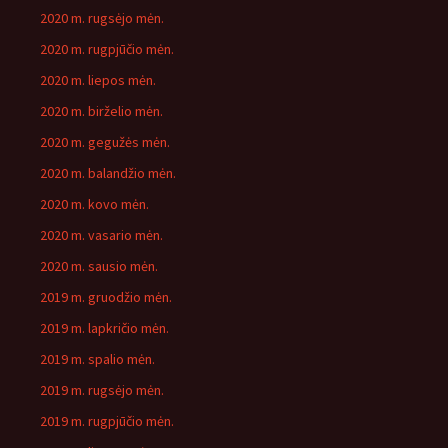
2020 m. rugsėjo mėn.
2020 m. rugpjūčio mėn.
2020 m. liepos mėn.
2020 m. birželio mėn.
2020 m. gegužės mėn.
2020 m. balandžio mėn.
2020 m. kovo mėn.
2020 m. vasario mėn.
2020 m. sausio mėn.
2019 m. gruodžio mėn.
2019 m. lapkričio mėn.
2019 m. spalio mėn.
2019 m. rugsėjo mėn.
2019 m. rugpjūčio mėn.