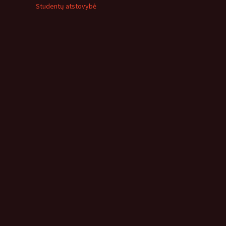
Studentų atstovybė