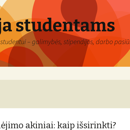
ja studentams
studentui – galimybės, stipendijos, darbo pasiūl
ėjimo akiniai: kaip išsirinkti?