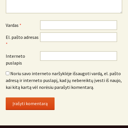
Vardas
*
El. pašto adresas
*
Interneto
puslapis
Noriu savo interneto naršyklėje išsaugoti vardą, el. pašto
adresą ir interneto puslapį, kad jų nebereiktų įvesti iš naujo,
kai kitą kartą vėl norėsiu parašyti komentarą.