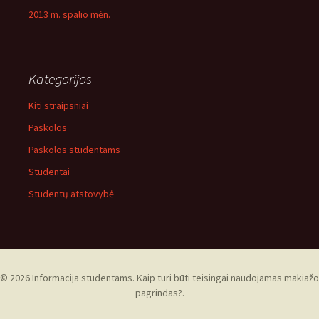
2013 m. spalio mėn.
Kategorijos
Kiti straipsniai
Paskolos
Paskolos studentams
Studentai
Studentų atstovybė
© 2026 Informacija studentams. Kaip turi būti teisingai naudojamas makiažo
pagrindas?.