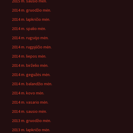
2015 m. sausio mėn.
2014 m. gruodžio mėn.
2014 m. lapkričio mėn.
2014 m. spalio mėn.
2014 m. rugsėjo mėn.
2014 m. rugpjūčio mėn.
2014 m. liepos mėn.
2014 m. birželio mėn.
2014 m. gegužės mėn.
2014 m. balandžio mėn.
2014 m. kovo mėn.
2014 m. vasario mėn.
2014 m. sausio mėn.
2013 m. gruodžio mėn.
2013 m. lapkričio mėn.