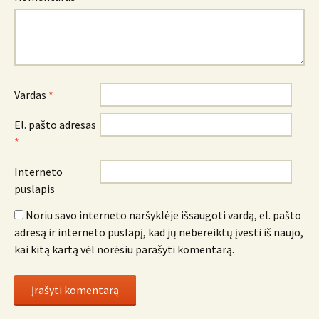
Vardas
*
El. pašto adresas
*
Interneto
puslapis
Noriu savo interneto naršyklėje išsaugoti vardą, el. pašto
adresą ir interneto puslapį, kad jų nebereiktų įvesti iš naujo,
kai kitą kartą vėl norėsiu parašyti komentarą.