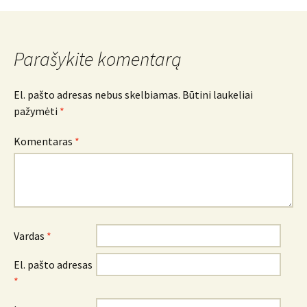
Parašykite komentarą
El. pašto adresas nebus skelbiamas.
Būtini laukeliai
pažymėti
*
Komentaras
*
Vardas
*
El. pašto adresas
*