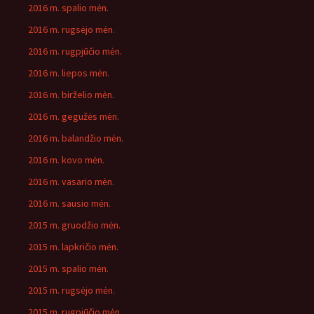
2016 m. spalio mėn.
2016 m. rugsėjo mėn.
2016 m. rugpjūčio mėn.
2016 m. liepos mėn.
2016 m. birželio mėn.
2016 m. gegužės mėn.
2016 m. balandžio mėn.
2016 m. kovo mėn.
2016 m. vasario mėn.
2016 m. sausio mėn.
2015 m. gruodžio mėn.
2015 m. lapkričio mėn.
2015 m. spalio mėn.
2015 m. rugsėjo mėn.
2015 m. rugpjūčio mėn.