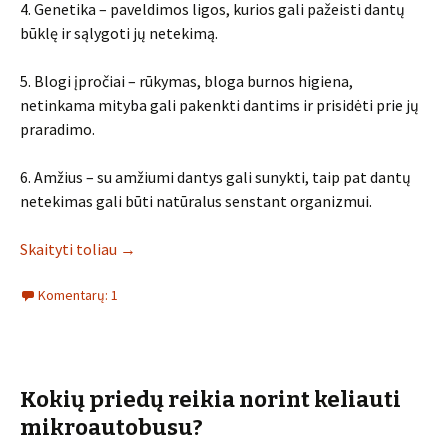
4. Genetika – paveldimos ligos, kurios gali pažeisti dantų
būklę ir sąlygoti jų netekimą.
5. Blogi įpročiai – rūkymas, bloga burnos higiena,
netinkama mityba gali pakenkti dantims ir prisidėti prie jų
praradimo.
6. Amžius – su amžiumi dantys gali sunykti, taip pat dantų
netekimas gali būti natūralus senstant organizmui.
Skaityti toliau
→
Komentarų: 1
Kokių priedų reikia norint keliauti
mikroautobusu?