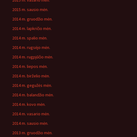
2015 m. vasario mėn.
2015 m. sausio mėn.
2014 m. gruodžio mėn.
2014 m. lapkričio mėn.
2014 m. spalio mėn.
2014 m. rugsėjo mėn.
2014 m. rugpjūčio mėn.
2014 m. liepos mėn.
2014 m. birželio mėn.
2014 m. gegužės mėn.
2014 m. balandžio mėn.
2014 m. kovo mėn.
2014 m. vasario mėn.
2014 m. sausio mėn.
2013 m. gruodžio mėn.