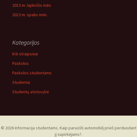
2013 m. lapkričio mėn.
2013 m. spalio mėn.
Kategorijos
Kiti straipsniai
Paskolos
Paskolos studentams
Studentai
Studentų atstovybė
© 2026 Informacija studentams. Kaip paruošti automobilį prieš perduodant
jį supirkėjams?.