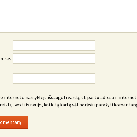
dresas
o interneto naršyklėje išsaugoti vardą, el. pašto adresą ir internet
reiktų įvesti iš naujo, kai kitą kartą vėl norėsiu parašyti komentarą