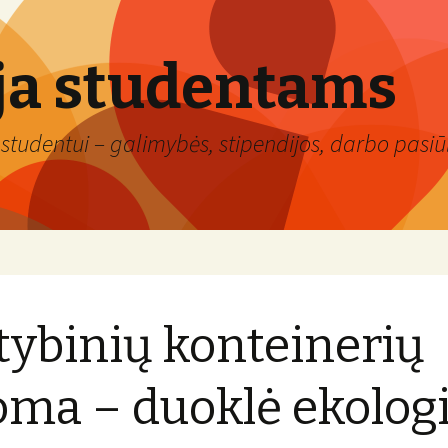
ja studentams
studentui – galimybės, stipendijos, darbo pasiūl
tybinių konteinerių
ma – duoklė ekologi