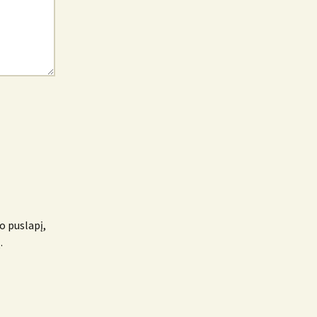
o puslapį,
.