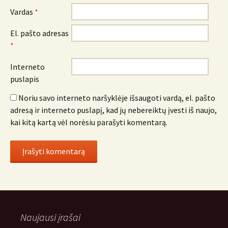
Vardas
*
El. pašto adresas
*
Interneto
puslapis
Noriu savo interneto naršyklėje išsaugoti vardą, el. pašto
adresą ir interneto puslapį, kad jų nebereiktų įvesti iš naujo,
kai kitą kartą vėl norėsiu parašyti komentarą.
Naujausi įrašai