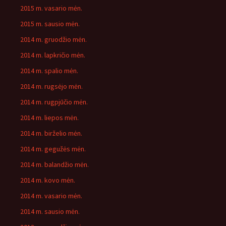
2015 m. vasario mėn.
2015 m. sausio mėn.
2014 m. gruodžio mėn.
2014 m. lapkričio mėn.
2014 m. spalio mėn.
2014 m. rugsėjo mėn.
2014 m. rugpjūčio mėn.
2014 m. liepos mėn.
2014 m. birželio mėn.
2014 m. gegužės mėn.
2014 m. balandžio mėn.
2014 m. kovo mėn.
2014 m. vasario mėn.
2014 m. sausio mėn.