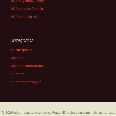
2013 m. gruodžio mėn.
2013 m. lapkričio mėn.
2013 m. spalio mėn.
Kategorijos
Kiti straipsniai
Paskolos
Paskolos studentams
Studentai
Studentų atstovybė
© 2026 Informacija studentams. Meizu M3 Note: svarbiausi faktai, kuriuos