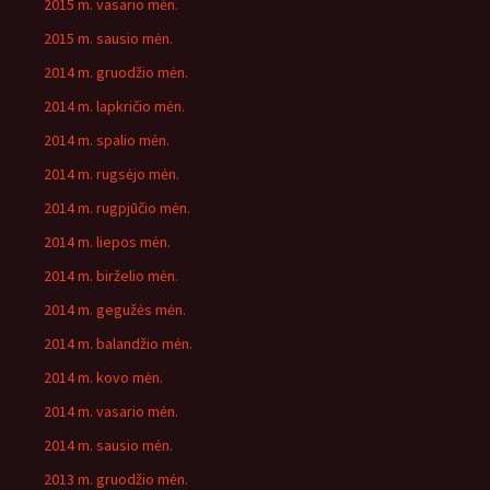
2015 m. vasario mėn.
2015 m. sausio mėn.
2014 m. gruodžio mėn.
2014 m. lapkričio mėn.
2014 m. spalio mėn.
2014 m. rugsėjo mėn.
2014 m. rugpjūčio mėn.
2014 m. liepos mėn.
2014 m. birželio mėn.
2014 m. gegužės mėn.
2014 m. balandžio mėn.
2014 m. kovo mėn.
2014 m. vasario mėn.
2014 m. sausio mėn.
2013 m. gruodžio mėn.