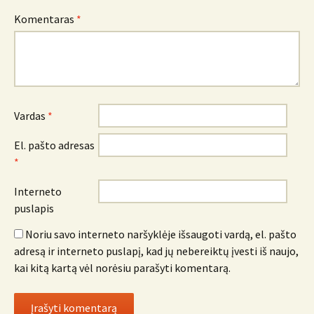
Komentaras
*
Vardas
*
El. pašto adresas
*
Interneto
puslapis
Noriu savo interneto naršyklėje išsaugoti vardą, el. pašto
adresą ir interneto puslapį, kad jų nebereiktų įvesti iš naujo,
kai kitą kartą vėl norėsiu parašyti komentarą.