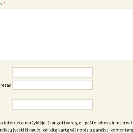
as
*
dresas
o interneto naršyklėje išsaugoti vardą, el. pašto adresą ir internet
reiktų įvesti iš naujo, kai kitą kartą vėl norėsiu parašyti komentarą