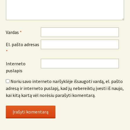
Vardas
*
El. pašto adresas
*
Interneto
puslapis
Noriu savo interneto naršyklėje išsaugoti vardą, el. pašto
adresą ir interneto puslapį, kad jų nebereiktų įvesti iš naujo,
kai kitą kartą vėl norėsiu parašyti komentarą.