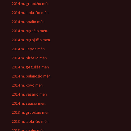
2014 m. gruodžio mėn.
2014 m. lapkričio mėn.
2014 m. spalio mėn.
2014 m. rugsėjo mėn.
2014 m. rugpjūčio mėn.
2014 m. liepos mėn.
2014 m. birželio mėn.
2014 m. gegužės mėn.
2014 m. balandžio mėn.
2014 m. kovo mėn.
2014 m. vasario mėn.
2014 m. sausio mėn.
2013 m. gruodžio mėn.
2013 m. lapkričio mėn.
2013 m. spalio mėn.