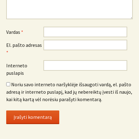
Vardas
*
El. pašto adresas
*
Interneto
puslapis
Noriu savo interneto naršyklėje išsaugoti vardą, el. pašto
adresą ir interneto puslapį, kad jų nebereiktų įvesti iš naujo,
kai kitą kartą vėl norėsiu parašyti komentarą.