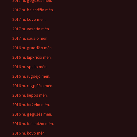
2017 m. gegužės mėn.
2017 m. balandžio mėn.
2017 m. kovo mėn.
2017 m. vasario mėn.
2017 m. sausio mėn.
2016 m. gruodžio mėn.
2016 m. lapkričio mėn.
2016 m. spalio mėn.
2016 m. rugsėjo mėn.
2016 m. rugpjūčio mėn.
2016 m. liepos mėn.
2016 m. birželio mėn.
2016 m. gegužės mėn.
2016 m. balandžio mėn.
2016 m. kovo mėn.