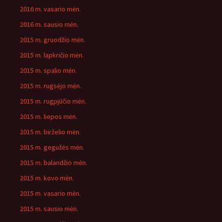
2016 m. vasario mėn.
2016 m. sausio mėn.
2015 m. gruodžio mėn.
2015 m. lapkričio mėn.
2015 m. spalio mėn.
2015 m. rugsėjo mėn.
2015 m. rugpjūčio mėn.
2015 m. liepos mėn.
2015 m. birželio mėn.
2015 m. gegužės mėn.
2015 m. balandžio mėn.
2015 m. kovo mėn.
2015 m. vasario mėn.
2015 m. sausio mėn.