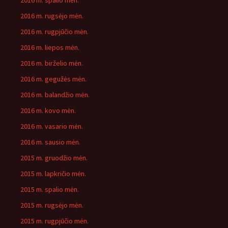
2016 m. spalio mėn.
2016 m. rugsėjo mėn.
2016 m. rugpjūčio mėn.
2016 m. liepos mėn.
2016 m. birželio mėn.
2016 m. gegužės mėn.
2016 m. balandžio mėn.
2016 m. kovo mėn.
2016 m. vasario mėn.
2016 m. sausio mėn.
2015 m. gruodžio mėn.
2015 m. lapkričio mėn.
2015 m. spalio mėn.
2015 m. rugsėjo mėn.
2015 m. rugpjūčio mėn.