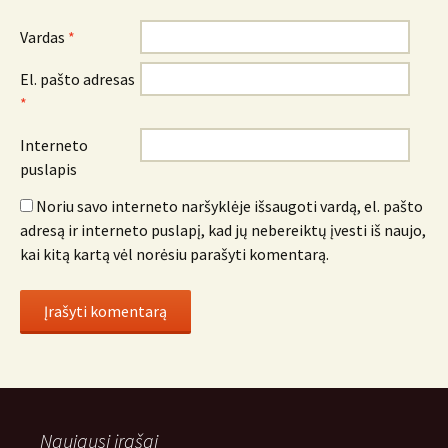
Vardas
*
El. pašto adresas
*
Interneto
puslapis
Noriu savo interneto naršyklėje išsaugoti vardą, el. pašto
adresą ir interneto puslapį, kad jų nebereiktų įvesti iš naujo,
kai kitą kartą vėl norėsiu parašyti komentarą.
Naujausi įrašai